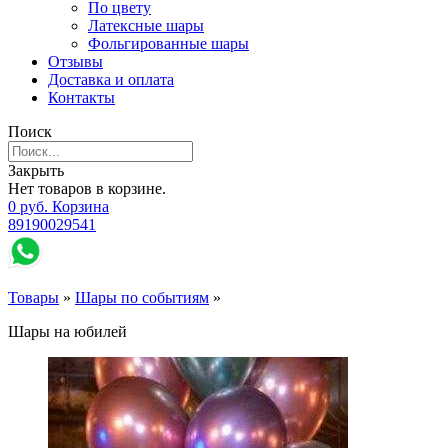
По цвету
Латексные шары
Фольгированные шары
Отзывы
Доставка и оплата
Контакты
Поиск
Закрыть
Нет товаров в корзине.
0
р
уб.
Корзина
89190029541
Товары
»
Шары по событиям
»
Шары на юбилей