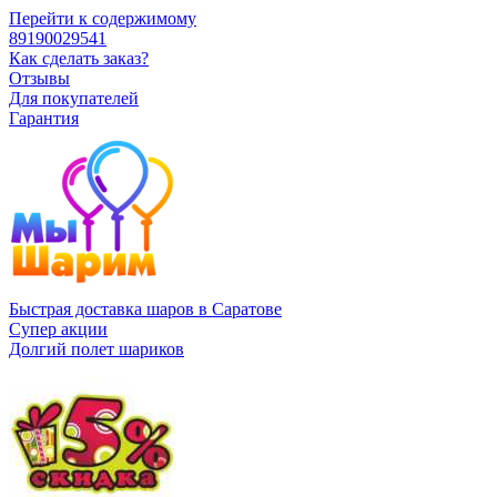
Перейти к содержимому
89190029541
Как сделать заказ?
Отзывы
Для покупателей
Гарантия
Быстрая доставка шаров в Саратове
Супер акции
Долгий полет шариков