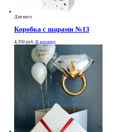
Для кого
Коробка с шарами №13
4,350
р
уб.
В корзину