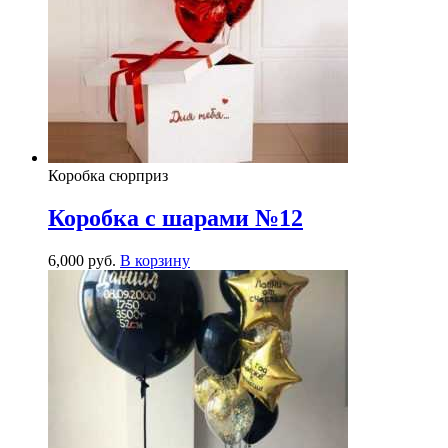
Коробка сюрприз
Коробка с шарами №12
6,000
р
уб.
В корзину