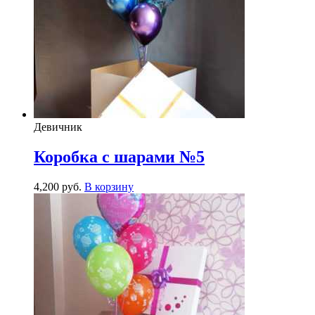
Девичник
Коробка с шарами №5
4,200
р
уб.
В корзину