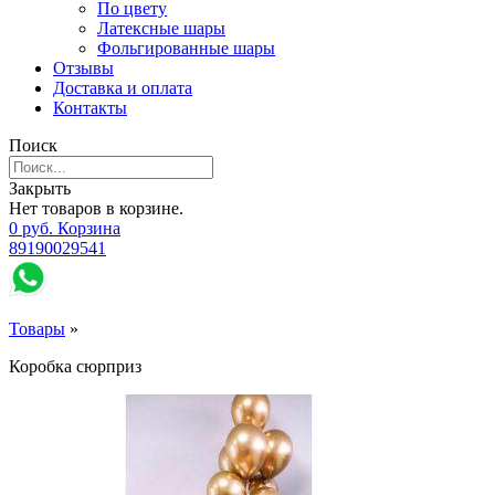
По цвету
Латексные шары
Фольгированные шары
Отзывы
Доставка и оплата
Контакты
Поиск
Закрыть
Нет товаров в корзине.
0
р
уб.
Корзина
89190029541
Товары
»
Коробка сюрприз