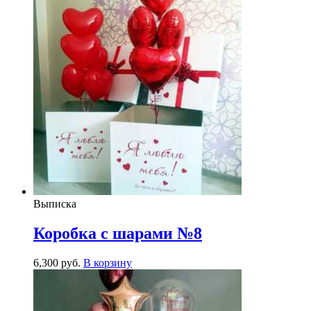
Выписка
Коробка с шарами №8
6,300
р
уб.
В корзину