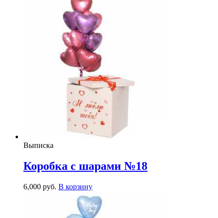
Выписка
Коробка с шарами №18
6,000
р
уб.
В корзину