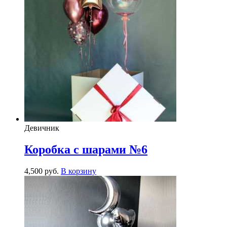
Девичник
Коробка с шарами №6
4,500
р
уб.
В корзину