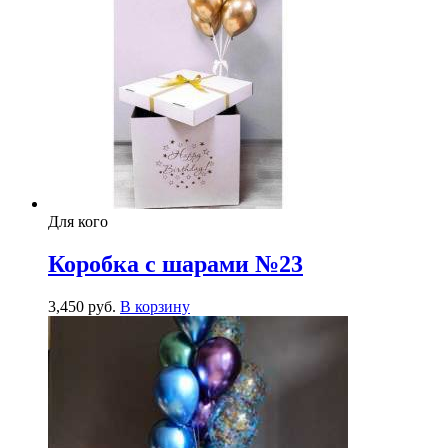
Для кого
Коробка с шарами №23
3,450
р
уб.
В корзину