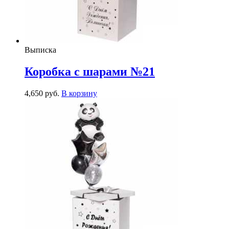
Выписка
Коробка с шарами №21
4,650
р
уб.
В корзину