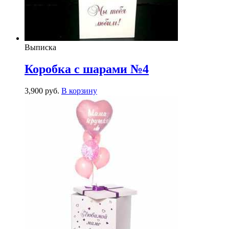
Выписка
Коробка с шарами №4
3,900
р
уб.
В корзину