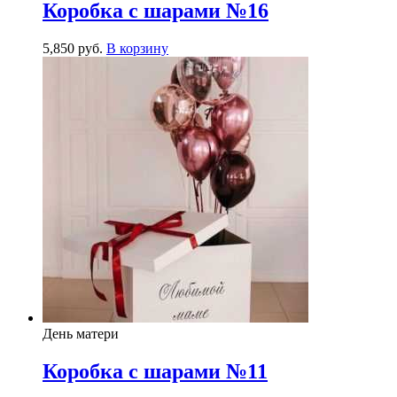
Коробка с шарами №16
5,850
р
уб.
В корзину
День матери
Коробка с шарами №11