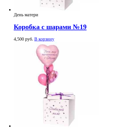
День матери
Коробка с шарами №19
4,500
р
уб.
В корзину