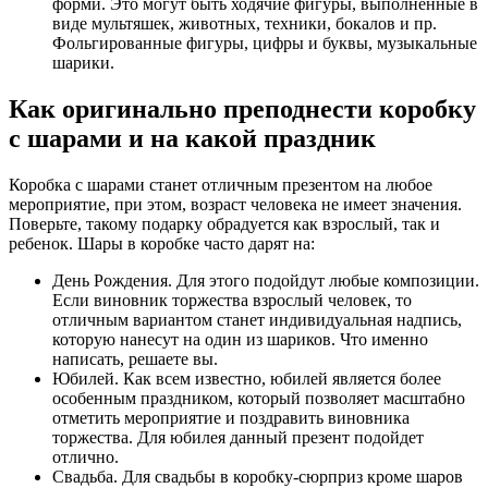
форми. Это могут быть ходячие фигуры, выполненные в
виде мультяшек, животных, техники, бокалов и пр.
Фольгированные фигуры, цифры и буквы, музыкальные
шарики.
Как оригинально преподнести коробку
с шарами и на какой праздник
Коробка с шарами станет отличным презентом на любое
мероприятие, при этом, возраст человека не имеет значения.
Поверьте, такому подарку обрадуется как взрослый, так и
ребенок. Шары в коробке часто дарят на:
День Рождения. Для этого подойдут любые композиции.
Если виновник торжества взрослый человек, то
отличным вариантом станет индивидуальная надпись,
которую нанесут на один из шариков. Что именно
написать, решаете вы.
Юбилей. Как всем известно, юбилей является более
особенным праздником, который позволяет масштабно
отметить мероприятие и поздравить виновника
торжества. Для юбилея данный презент подойдет
отлично.
Свадьба. Для свадьбы в коробку-сюрприз кроме шаров