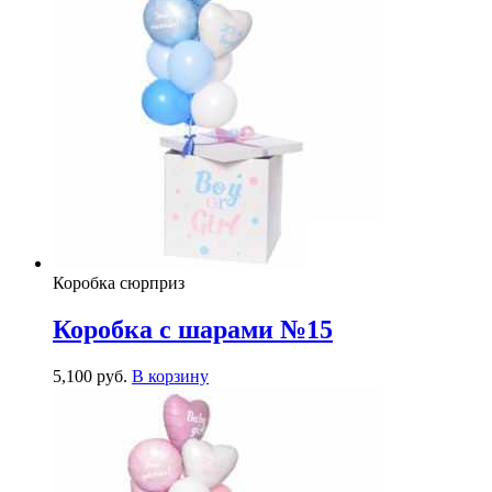
Коробка сюрприз
Коробка с шарами №15
5,100
р
уб.
В корзину