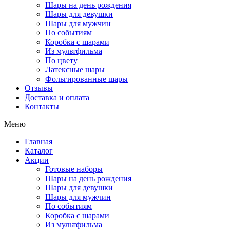
Шары на день рождения
Шары для девушки
Шары для мужчин
По событиям
Коробка с шарами
Из мультфильма
По цвету
Латексные шары
Фольгированные шары
Отзывы
Доставка и оплата
Контакты
Меню
Главная
Каталог
Акции
Готовые наборы
Шары на день рождения
Шары для девушки
Шары для мужчин
По событиям
Коробка с шарами
Из мультфильма