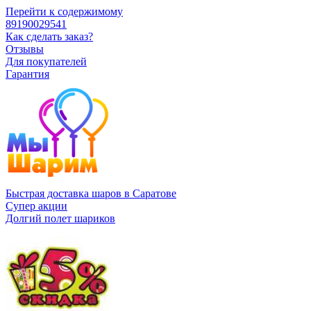
Перейти к содержимому
89190029541
Как сделать заказ?
Отзывы
Для покупателей
Гарантия
Быстрая доставка шаров в Саратове
Супер акции
Долгий полет шариков