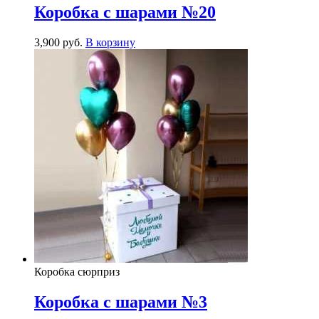
Коробка с шарами №20
3,900
р
уб.
В корзину
Коробка сюрприз
Коробка с шарами №3