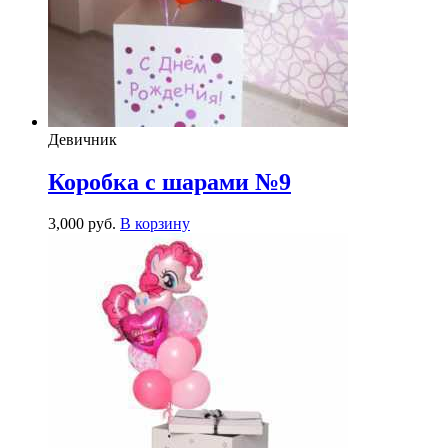
Девичник
Коробка с шарами №9
3,000
р
уб.
В корзину