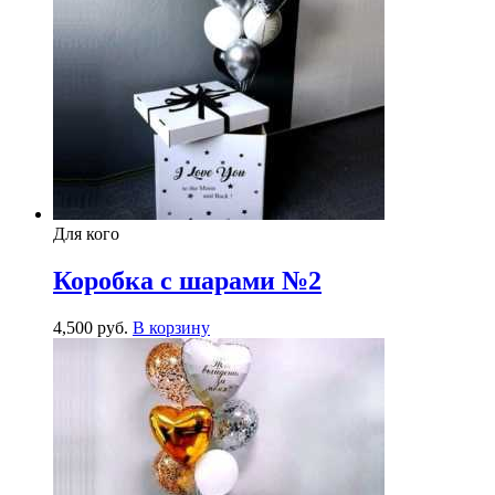
Для кого
Коробка с шарами №2
4,500
р
уб.
В корзину