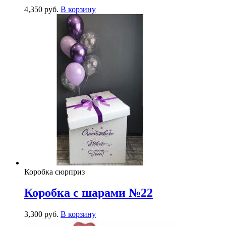
4,350
р
уб.
В корзину
Коробка сюрприз
Коробка с шарами №22
3,300
р
уб.
В корзину