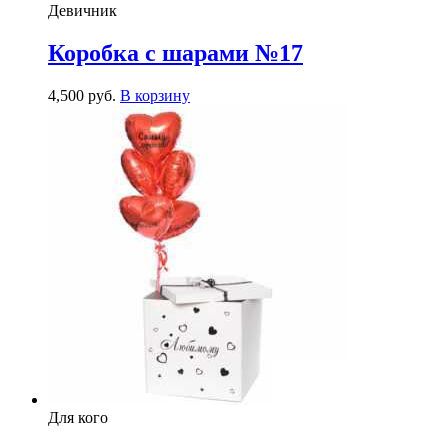
Девичник
Коробка с шарами №17
4,500
р
уб.
В корзину
Для кого