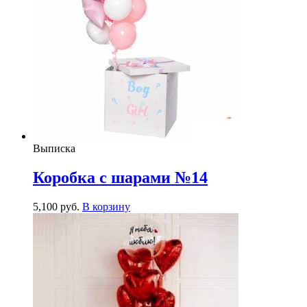
Выписка
Коробка с шарами №14
5,100
р
уб.
В корзину