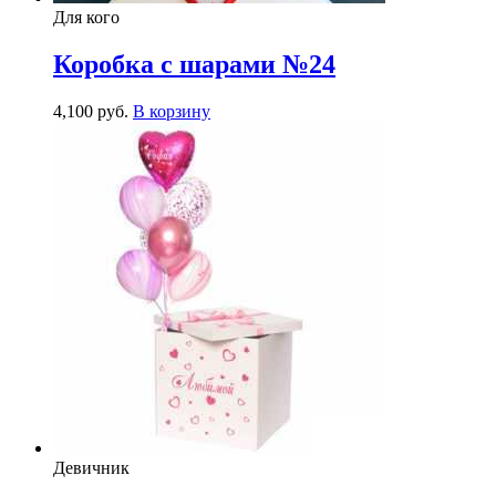
Для кого
Коробка с шарами №24
4,100
р
уб.
В корзину
Девичник