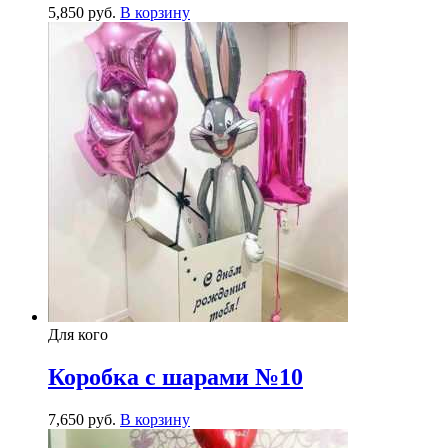
5,850
р
уб.
В корзину
Для кого
Коробка с шарами №10
7,650
р
уб.
В корзину