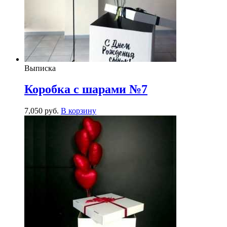
Выписка
Коробка с шарами №7
7,050
р
уб.
В корзину